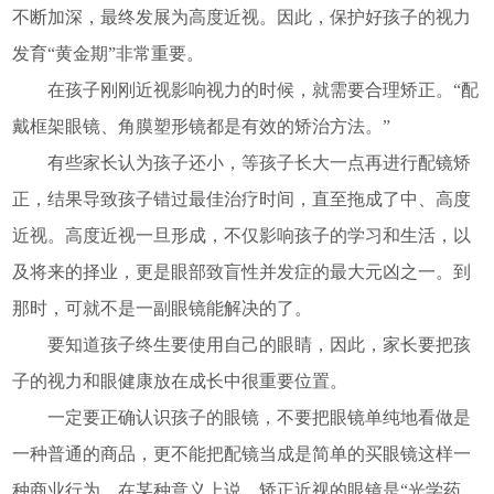
不断加深，最终发展为高度近视。因此，保护好孩子的视力
发育“黄金期”非常重要。
在孩子刚刚近视影响视力的时候，就需要合理矫正。“配
戴框架眼镜、角膜塑形镜都是有效的矫治方法。”
有些家长认为孩子还小，等孩子长大一点再进行配镜矫
正，结果导致孩子错过最佳治疗时间，直至拖成了中、高度
近视。高度近视一旦形成，不仅影响孩子的学习和生活，以
及将来的择业，更是眼部致盲性并发症的最大元凶之一。到
那时，可就不是一副眼镜能解决的了。
要知道孩子终生要使用自己的眼睛，因此，家长要把孩
子的视力和眼健康放在成长中很重要位置。
一定要正确认识孩子的眼镜，不要把眼镜单纯地看做是
一种普通的商品，更不能把配镜当成是简单的买眼镜这样一
种商业行为。在某种意义上说，矫正近视的眼镜是“光学药