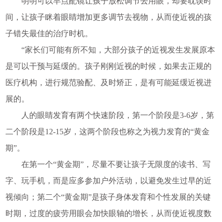
明明可以早点配镜让孩子放松调节去用眼，却要耽误时
间，让孩子眯着眼睛增加更多调节去视物，从而使近视的孩
子错失最佳的治疗时机。
“家长们可能有所不知，大部分孩子的近视发生发展原本
是可以干预与延缓的。孩子刚刚近视的时候，如果去正规的
医疗机构，进行规范验配、及时矫正，是有可能延缓近视进
展的。
人的眼睛发育有两个快速阶段，第一个阶段是3-6岁，第
二个阶段是12-15岁，这两个阶段也称之为视力发育的“黄金
期”。
在第一个“黄金期”，尽量不要让孩子无限度的读书、写
字、玩手机，而是应多参加户外活动，以避免发生过早的近
视倾向；第二个“黄金期”是孩子身体发育和个性发展的关键
时期，过度的疲劳用眼会加快眼轴的增长，从而使近视度数