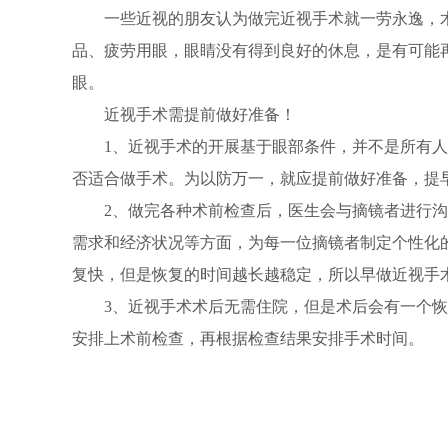
一些近视的朋友认为做完近视手术就一劳永逸，术
品、疲劳用眼，眼睛没有得到良好的休息，是有可能
眼。
近视手术需提前做好准备！
1、近视手术的开展基于眼部条件，并不是所有人想
否适合做手术。为以防万一，就应提前做好准备，提
2、做完各种术前检查后，医生会与摘镜者进行沟
需求和经济状况等方面，为每一位摘镜者制定个性化
复快，但是恢复的时间越长越稳定，所以早做近视手
3、近视手术术后无需住院，但是术后会有一个恢
安排上术前检查，再根据检查结果安排手术时间。