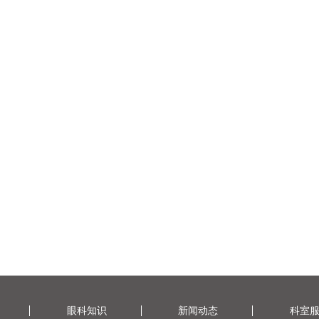
眼科知识
新闻动态
科室