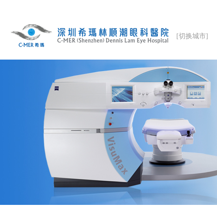
[切换城市]