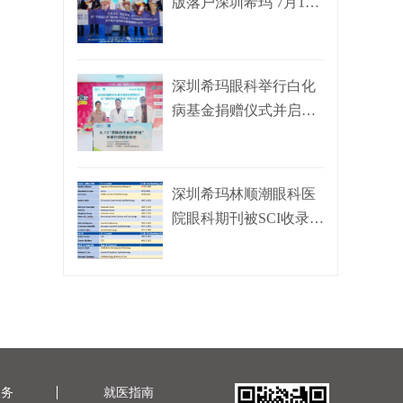
版落户深圳希玛 7月18
日专家...
深圳希玛眼科举行白化
病基金捐赠仪式并启动
白化病关爱...
深圳希玛林顺潮眼科医
院眼科期刊被SCI收录
2021年全球...
服务
就医指南