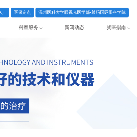
K）
医保定点
温州医科大学眼视光医学部•希玛国际眼科学院
科室服务
新闻动态
就医指南