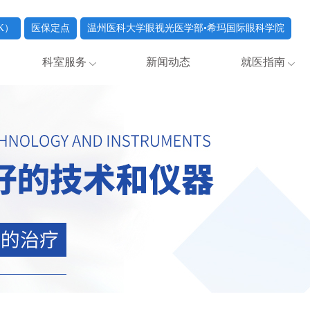
K）
医保定点
温州医科大学眼视光医学部•希玛国际眼科学院
科室服务
新闻动态
就医指南