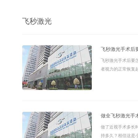
飞秒激光
飞秒激光手术后
飞秒激光手术后要
者视力的正常恢复
及其家属都......
做全飞秒激光手
做了近视手术多长
持多久？相信这是