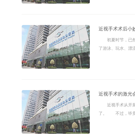
近视手术术后小妙
初夏时节，已然开
了游泳、玩水、漂
活动时，脸 ...
近视手术的激光
近视手术从开展到
了。 不过，毕竟
的话可能导致各 ...