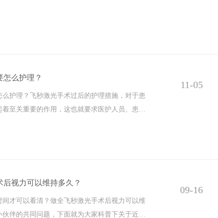
要怎么护理？
11-05
怎么护理？飞秒激光手术过后的护理措施，对于患
起着至关重要的作用，这也就要求医护人员、患者
术后视力可以维持多久？
09-16
时间才可以看清？做全飞秒激光手术后视力可以维
小伙伴的共同问题，下面就为大家科普下关于近视