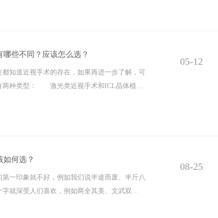
有哪些不同？应该怎么选？
05-12
知道近视手术的存在，如果再进一步了解，可
有两种类型： 激光类近视手术和ICL晶体植入
该如何选？
08-25
一印象就不好，例如我们说半途而废、半斤八
个字就深受人们喜欢，例如两全其美、文武双