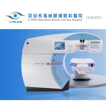
[切换城市]