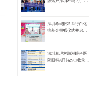
版落户深圳希玛 7月18
日专家...
深圳希玛眼科举行白化
病基金捐赠仪式并启动
白化病关爱...
深圳希玛林顺潮眼科医
院眼科期刊被SCI收录
2021年全球...