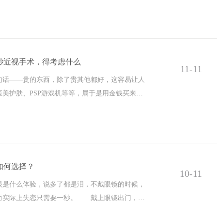
秒近视手术，得考虑什么
11-11
——贵的东西，除了贵其他都好，这容易让人
美护肤、PSP游戏机等等，属于是用金钱买来的
如何选择？
10-11
什么体验，说多了都是泪，不戴眼镜的时候，
而实际上失恋只需要一秒。 戴上眼镜出门，老