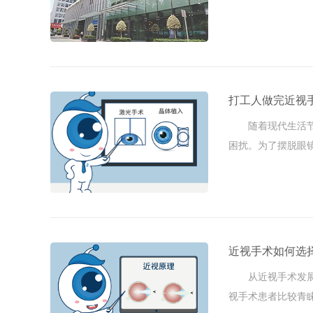
手术的这些......
打工人做完近视
随着现代生活节奏
困扰。为了摆脱眼
大家一起来 ...
近视手术如何选择
从近视手术发展到
视手术患者比较青