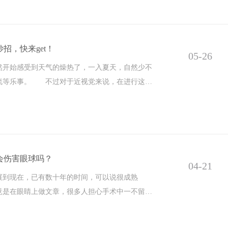
招，快来get！
05-26
始感受到天气的燥热了，一入夏天，自然少不
流等乐事。 不过对于近视党来说，在进行这些
会伤害眼球吗？
04-21
现在，已有数十年的时间，可以说很成熟
是在眼睛上做文章，很多人担心手术中一不留神