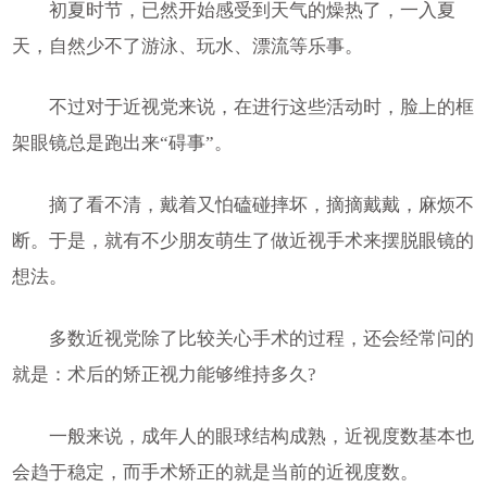
初夏时节，已然开始感受到天气的燥热了，一入夏
天，自然少不了游泳、玩水、漂流等乐事。
不过对于近视党来说，在进行这些活动时，脸上的框
架眼镜总是跑出来“碍事”。
摘了看不清，戴着又怕磕碰摔坏，摘摘戴戴，麻烦不
断。于是，就有不少朋友萌生了做近视手术来摆脱眼镜的
想法。
多数近视党除了比较关心手术的过程，还会经常问的
就是：术后的矫正视力能够维持多久?
一般来说，成年人的眼球结构成熟，近视度数基本也
会趋于稳定，而手术矫正的就是当前的近视度数。