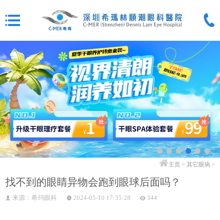
主页
>
其它眼病
>
找不到的眼睛异物会跑到眼球后面吗？
来源：希玛眼科
2024-05-10 17:35:28
344