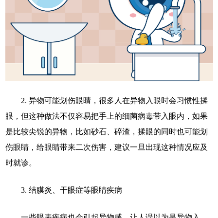
2. 异物可能划伤眼睛，很多人在异物入眼时会习惯性揉
眼，但这种做法不仅容易把手上的细菌病毒带入眼内，如果
是比较尖锐的异物，比如砂石、碎渣，揉眼的同时也可能划
伤眼睛，给眼睛带来二次伤害，建议一旦出现这种情况应及
时就诊。
3. 结膜炎、干眼症等眼睛疾病
一些眼表疾病也会引起异物感，让人误以为是异物入