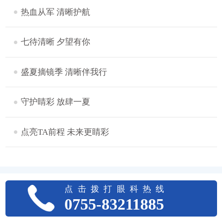
热血从军 清晰护航
七待清晰 夕望有你
盛夏摘镜季 清晰伴我行
守护睛彩 放肆一夏
点亮TA前程 未来更睛彩
点击拨打眼科热线
0755-83211885